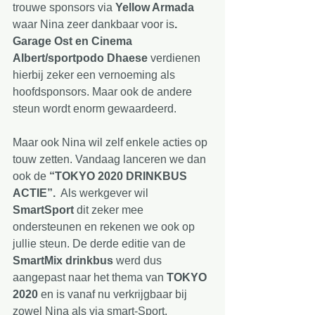
trouwe sponsors via 
Yellow Armada
waar Nina zeer dankbaar voor is
. 
Garage Ost en Cinema 
Albert/sportpodo Dhaese
 verdienen 
hierbij zeker een vernoeming als 
hoofdsponsors. Maar ook de andere 
steun wordt enorm gewaardeerd. 
Maar ook Nina wil zelf enkele acties op 
touw zetten. Vandaag lanceren we dan 
ook de 
“TOKYO 2020 DRINKBUS 
ACTIE”. 
 Als werkgever wil 
SmartSport
 dit zeker mee 
ondersteunen en rekenen we ook op 
jullie steun. De derde editie van de 
SmartMix drinkbus
 werd dus 
aangepast naar het thema van 
TOKYO 
2020
 en is vanaf nu verkrijgbaar bij 
zowel Nina als via smart-Sport.  