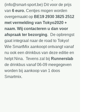
(info@smart-sport.be) Dit voor de prijs 
van 
6 euro. 
Centjes mogen worden 
overgemaakt op 
BE19 2930 3825 2512 
met vermelding van Tokyo2020 + 
naam. Wij contacteren u dan voor 
afspraak ter bezorging
.  De opbrengst 
gaat integraal naar de road to Tokyo! 
Wie SmartMix aankoopt ontvangt vanaf 
nu ook een drinkbus van deze editie en 
helpt Nina.  Tevens zal bij
 Runnerslab
de drinkbus vanaf 06-09 meegegeven 
worden bij aankoop van 1 doos 
Smartmix.  