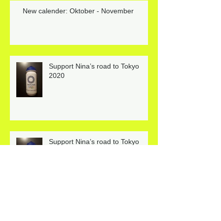
New calender: Oktober - November
Support Nina’s road to Tokyo
2020
Support Nina’s road to Tokyo
2020
Beheer uw blog op uw